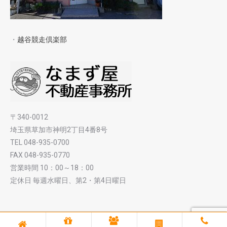
・
越谷競走倶楽部
〒340-0012
埼玉県草加市神明2丁目4番8号
TEL 048-935-0700
FAX 048-935-0770
営業時間 10：00～18：00
定休日 毎週水曜日、第2・第4日曜日
Ⓒ 2019 なまず屋不動産事務所 All rights reserved.