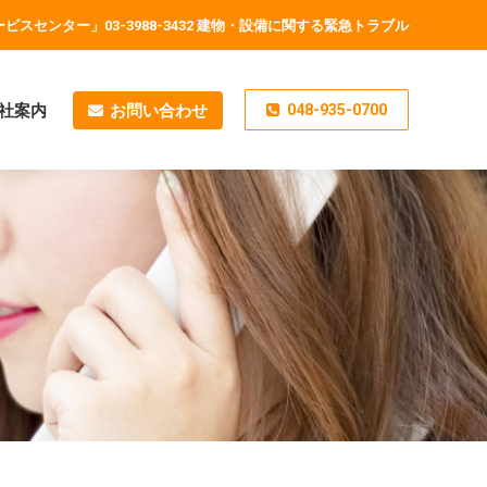
スセンター」03-3988-3432 建物・設備に関する緊急トラブル
社案内
お問い合わせ
048-935-0700