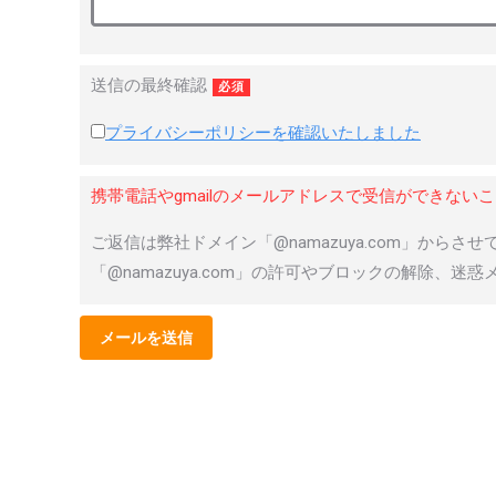
送信の最終確認
必須
プライバシーポリシーを確認いたしました
携帯電話やgmailのメールアドレスで受信ができない
ご返信は弊社ドメイン「@namazuya.com」から
「@namazuya.com」の許可やブロックの解除、