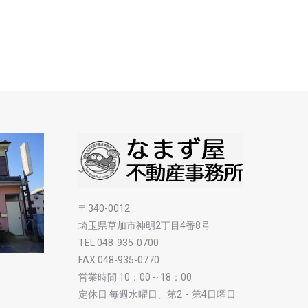
〒340-0012
埼玉県草加市神明2丁目4番8号
TEL 048-935-0700
FAX 048-935-0770
営業時間 10：00～18：00
定休日 毎週水曜日、第2・第4日曜日