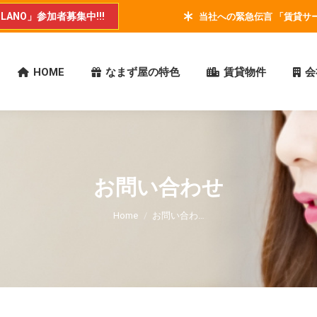
ANO」参加者募集中!!!
当社への緊急伝言 「賃貸サービ
HOME
なまず屋の特色
賃貸物件
会
お問い合わせ
You are here:
Home
お問い合わ…