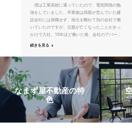
僕は工業高校に通っていたので、電気関係の勉
強をしていました。卒業後は両親が営んでいた建
設会社には就職せず、地元を離れて別の会社で働
いていたのですが、父親が亡くなったことがきっ
かけで入社。10年ほど働いた後、会社のアパー…
続きを見る
なまず屋不動産の特
色