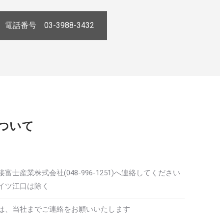
電話番号 03-3988-3432
ついて
士産業株式会社(048-996-1251)へ連絡してください
イツ江口は除く
は、当社までご連絡をお願いいたします