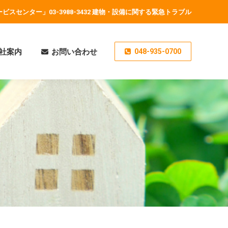
スセンター」03-3988-3432 建物・設備に関する緊急トラブル
社案内
お問い合わせ
048-935-0700