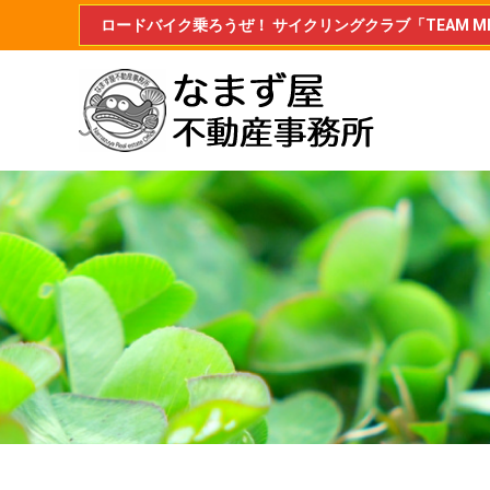
ロードバイク乗ろうぜ！ サイクリングクラブ「TEAM MIL