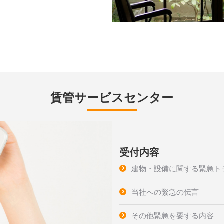
賃管サービスセンター
受付内容
建物・設備に関する緊急ト
当社への緊急の伝言
その他緊急を要する内容