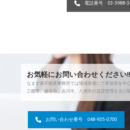
電話番号 03-3988-3
お気軽にお問い合わせください!
なまず屋不動産事務所では地域密着にて草加市を中
三郷市、越谷市、吉川市、八潮市の賃貸管理を主に
お問い合わせ番号 048-935-0700