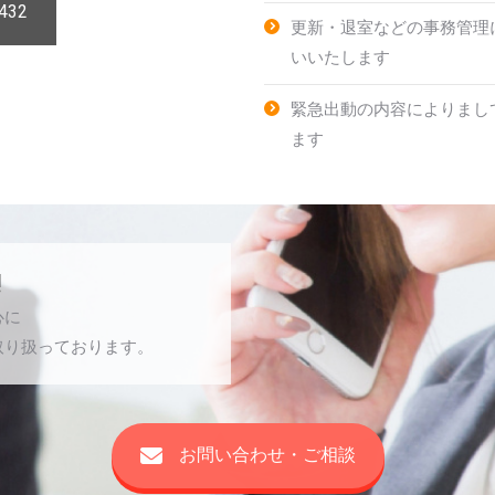
432
更新・退室などの事務管理
いいたします
緊急出動の内容によりまし
ます
!
心に
取り扱っております。
お問い合わせ・ご相談