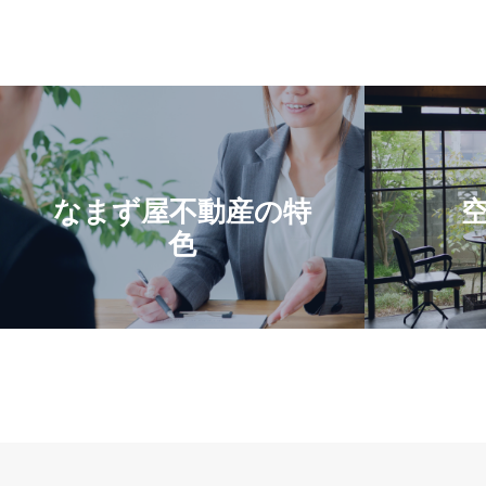
なまず屋不動産の特
色