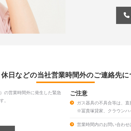
・休日などの当社営業時間外のご連絡先に
ご注意
）の営業時間外に発生した緊急
す。
ガス器具の不具合等は、直接富
※冨貴塚貸家、クラウンハ
営業時間内のお問い合わせ