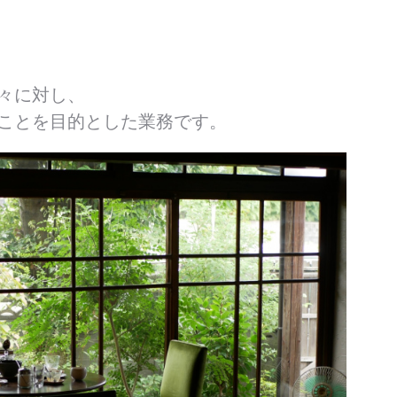
々に対し、
ことを目的とした業務です。