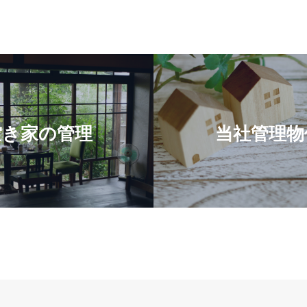
空き家の管理
当社管理物