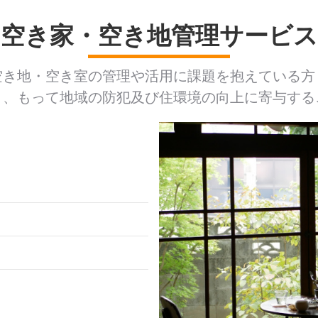
空き家・空き地管理サービス
空き地・空き室の管理や活用に課題を抱えている方
り、もって地域の防犯及び住環境の向上に寄与する