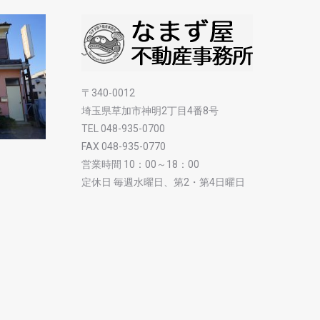
〒340-0012
埼玉県草加市神明2丁目4番8号
TEL 048-935-0700
FAX 048-935-0770
営業時間 10：00～18：00
定休日 毎週水曜日、第2・第4日曜日