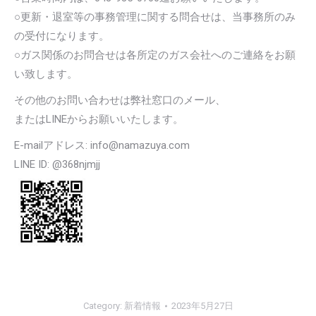
○更新・退室等の事務管理に関する問合せは、当事務所のみ
の受付になります。
○ガス関係のお問合せは各所定のガス会社へのご連絡をお願
い致します。
その他のお問い合わせは弊社窓口のメール、
またはLINEからお願いいたします。
E-mailアドレス: info@namazuya.com
LINE ID: @368njmjj
Category:
新着情報
2023年5月27日