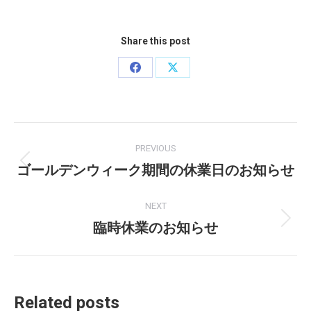
Share this post
Share
Share
on
on
Facebook
X
Post
PREVIOUS
navigation
ゴールデンウィーク期間の休業日のお知らせ
Previous
post:
NEXT
臨時休業のお知らせ
Next
post:
Related posts