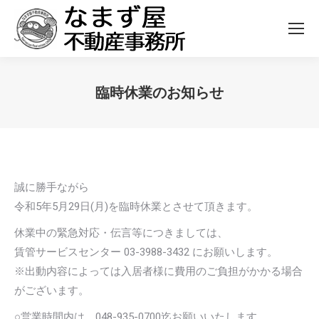
臨時休業のお知らせ
You are here:
誠に勝手ながら
令和5年5月29日(月)を臨時休業とさせて頂きます。
休業中の緊急対応・伝言等につきましては、
賃管サービスセンター 03-3988-3432 にお願いします。
※出動内容によっては入居者様に費用のご負担がかかる場合
がございます。
○営業時間内は、048-935-0700迄お願いいたします。