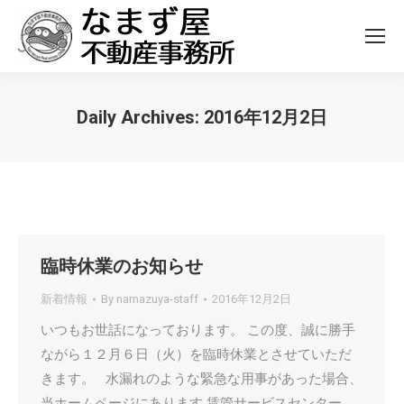
Daily Archives:
2016年12月2日
You are here:
臨時休業のお知らせ
新着情報
By
namazuya-staff
2016年12月2日
いつもお世話になっております。 この度、誠に勝手
ながら１２月６日（火）を臨時休業とさせていただ
きます。 水漏れのような緊急な用事があった場合、
当ホームページにあります 賃管サービスセンター